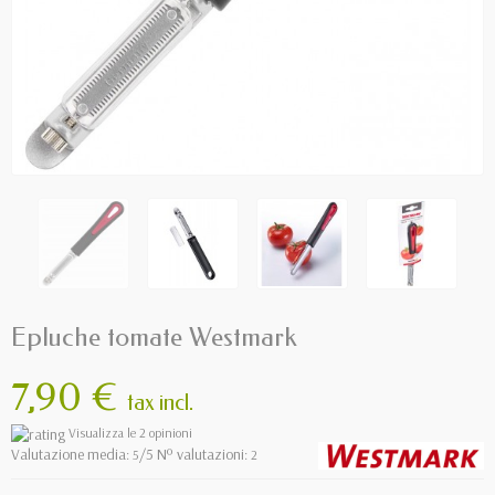
Epluche tomate Westmark
7,90 €
tax incl.
Visualizza le 2 opinioni
Valutazione media:
/5 Nº valutazioni:
5
2