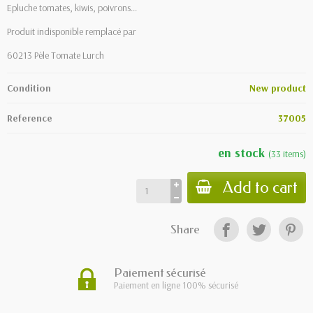
Epluche tomates, kiwis, poivrons...
Produit indisponible remplacé par
60213 Pèle Tomate Lurch
Condition
New product
Reference
37005
en stock
(
33
items
)
Add to cart
Share
Paiement sécurisé
Paiement en ligne 100% sécurisé