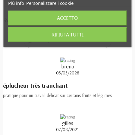
Piú info
Personalizzare i cookie
ACCETTO
Recensioni
RIFIUTA TUTTI
Clicca qui per lasciare una recensione
breno
05/05/2026
éplucheur très tranchant
pratique pour un travail délicat sur certains fruits et légumes
gilles
07/08/2021