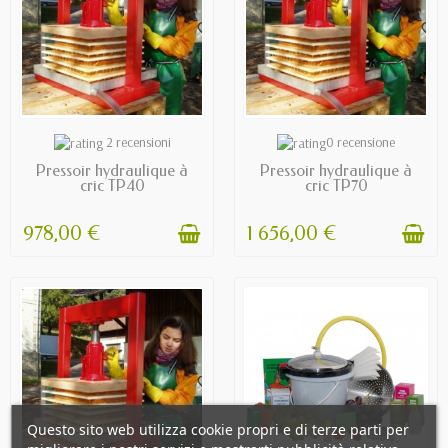
EXPÉDIÉ SOUS 8 À 10 JOURS
EXPÉDIÉ SOUS 8 À 10 JOURS
2 recensioni
0 recensione
Pressoir hydraulique à
Pressoir hydraulique à
cric TP40
cric TP70
978,00 €
1 656,00 €
Questo sito web utilizza cookie propri e di terze parti per