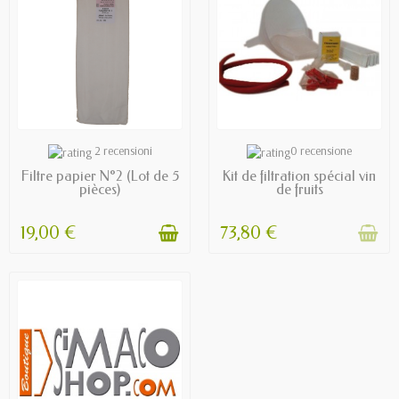
EN STOCK
OUT OF STOCK
2 recensioni
0 recensione
Filtre papier N°2 (Lot de 5
Kit de filtration spécial vin
pièces)
de fruits
19,00 €
73,80 €