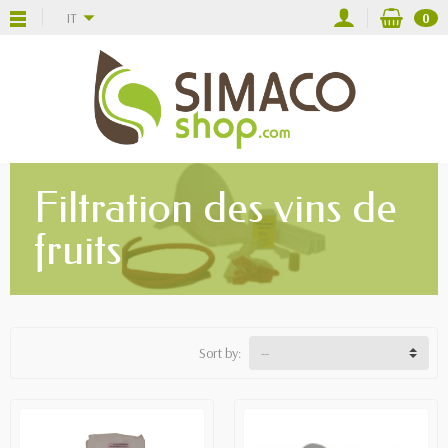
IT
0
Filtration des vins de
fruits
Sort by: