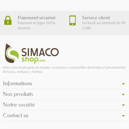
Paiement sécurisé
Service client
Paiement en ligne 100%
Du lundi au vendredi de 9h
sécurisé
à 18h
ofrece una amplia gama de equipos, accesorios y consumibles destinados al procesamiento
de frutas, verduras y hierbas.
Informations
Nos produits
Notre société
Contact us