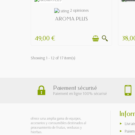
AVAILABLE
2 opiniones
AROMA PLUS
49,00 €
38,0
Showing 1 - 12 of 17 item(s)
Paiement sécurisé
Paiement en ligne 100% sécurisé
Infor
ofrece una amplia gama de equipos,
accesorios y consumibles destinados al
Livrai
procesamiento de frutas, verduras y
Paieme
hierbas.