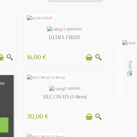
AVAILABLE
3 opiniones
ULTRA FRUIT
OPINIONES CLIENTES
16,00 €
ros
AVAILABLE
0 opinión
SILCON US (5 litres)
212,00 €