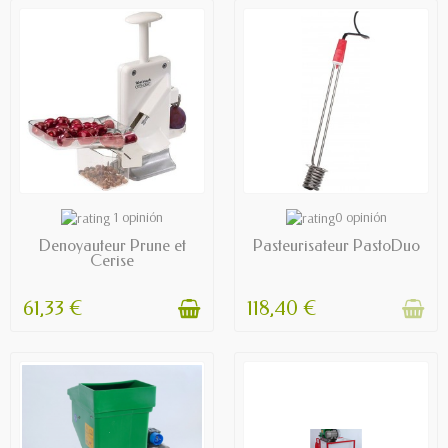
AVAILABLE
OUT OF STOCK
1 opinión
0 opinión
Denoyauteur Prune et
Pasteurisateur PastoDuo
Cerise
61,33 €
118,40 €