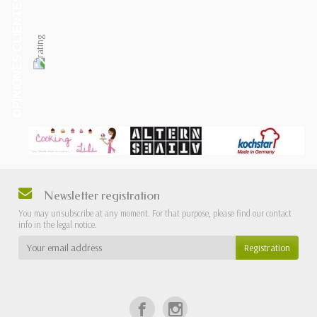
OPINIONES CLIENTES
Newsletter registration
You may unsubscribe at any moment. For that purpose, please find our contact
info in the legal notice.
Registration