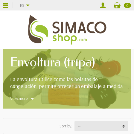
ES
0
Envoltura (tripa)
La envoltura utilice como las bolsitas de
congelación, permite ofrecer un embalaje a medida
de los alimentos.
View more
Sort by: