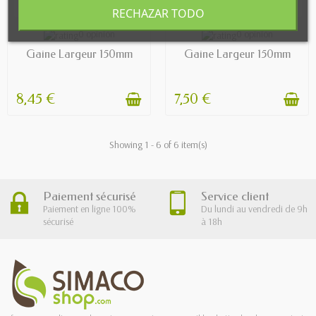
RECHAZAR TODO
AVAILABLE
AVAILABLE
0 opinión
0 opinión
Gaine Largeur 150mm
Gaine Largeur 150mm
8,45 €
7,50 €
Showing 1 - 6 of 6 item(s)
Paiement sécurisé
Service client
Paiement en ligne 100%
Du lundi au vendredi de 9h
sécurisé
à 18h