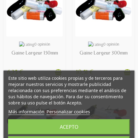
AVAILABLE
AVAILABLE
0 opinión
0 opinión
Gaine Largeur 150mm
Gaine Largeur 300mm
6,25 €
10,51 €
Este sitio web utiliza cookies propias y de terceros para
mejorar nuestros servicios y mostrarle publicidad
relacionada con sus preferencias mediante el análisis de
sus hábitos de navegación. Para dar su consentimiento
sobre su uso pulse el botón Acepto.
Más información
Personalizar cookies
ACEPTO