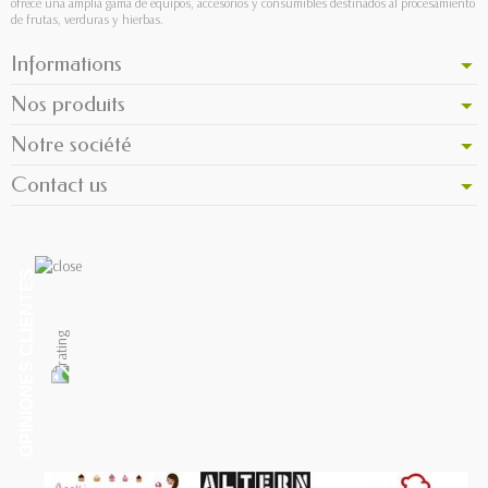
ofrece una amplia gama de equipos, accesorios y consumibles destinados al procesamiento
de frutas, verduras y hierbas.
Informations
Nos produits
Notre société
Contact us
OPINIONES CLIENTES