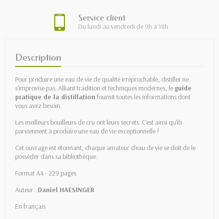
Service client
Du lundi au vendredi de 9h à 18h
Description
Pour produire une eau de vie de qualité irréprochable, distiller ne
s'improvise pas. Alliant tradition et techniques modernes, le
guide
pratique de la distillation
fournit toutes les informations dont
vous avez besoin.
Les meilleurs bouilleurs de cru ont leurs secrets. C'est ainsi qu'ils
parviennent à produire une eau de vie exceptionnelle !
Cet ouvrage est étonnant, chaque amateur d'eau de vie se doit de le
possèder dans sa bibliothèque.
Format A4 - 229 pages
Auteur :
Daniel HAESINGER
En français