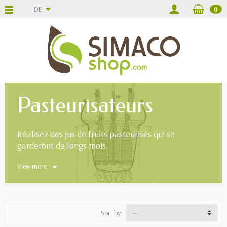
DE
0
Pasteurisateurs
Réalisez des jus de fruits pasteurisés qui se
garderont de longs mois.
View more
Sort by: