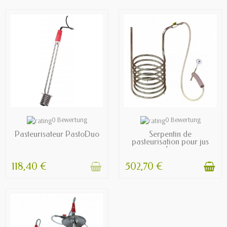
OUT OF STOCK
EXPÉDIÉ SOUS 1 SEMAINE
0 Bewertung
0 Bewertung
Pasteurisateur PastoDuo
Serpentin de
pasteurisation pour jus
de...
118,40 €
502,70 €