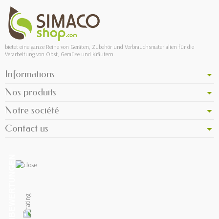
bietet eine ganze Reihe von Geräten, Zubehör und Verbrauchsmaterialien für die
Verarbeitung von Obst, Gemüse und Kräutern.
Informations
Nos produits
Notre société
Contact us
KUNDENBEWERTUNGEN