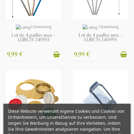
AVAILABLE
AVAILABLE
0 Bewertung
1 Bewertung
Lot de 4 pailles inox -
Lot de 4 pailles inox -
LURCH 240915
LURCH 240993
9,99 €
9,99 €
Diese Website verwendet eigene Cookies und Cookies von
Drittanbietern, um unsereDienste zu verbessern. Und
zeigen Sie Werbung in Bezug auf Ihre Vorlieben, indem
Sie Ihre Gewohnheiten analysieren navigation. Um Ihre
AVAILABLE
EN STOCK
0 Bewertung
0 Bewertung