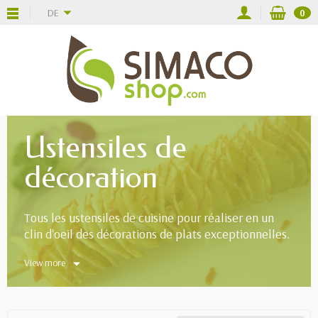
DE
0
Ustensiles de
décoration
Tous les ustensiles de cuisine pour réaliser en un
clin d'oeil des décorations de plats exceptionnelles.
View more