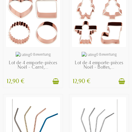
AVAILABLE
AVAILABLE
0 Bewertung
0 Bewertung
Lot de 4 emporte-pièces
Lot de 4 emporte-pièces
Noël - Carré,...
Noël - Bottes,...
12,90 €
12,90 €