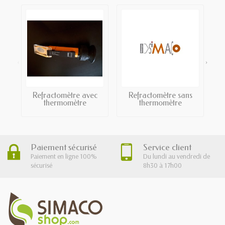
‹
›
Refractomètre avec
Refractomètre sans
thermomètre
thermomètre
Paiement sécurisé
Service client
Paiement en ligne 100%
Du lundi au vendredi de
sécurisé
8h30 à 17h00