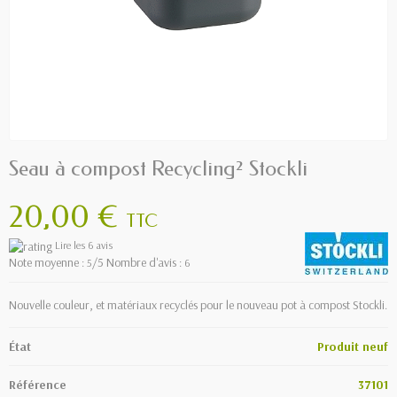
Seau à compost Recycling² Stockli
20,00 €
TTC
Lire les 6 avis
Note moyenne :
/5 Nombre d'avis :
5
6
Nouvelle couleur, et matériaux recyclés pour le nouveau pot à compost Stockli.
État
Produit neuf
Référence
37101