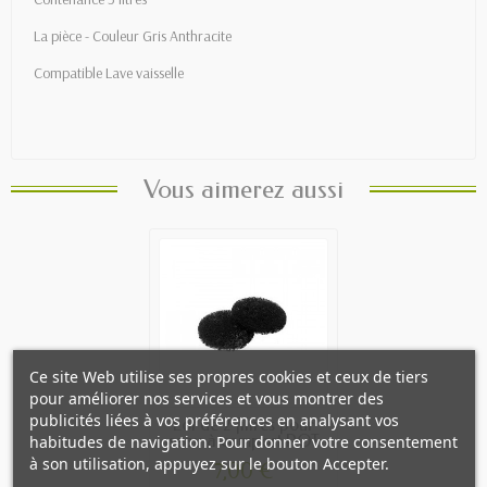
La pièce - Couleur Gris Anthracite
Compatible Lave vaisselle
Vous aimerez aussi
Ce site Web utilise ses propres cookies et ceux de tiers
pour améliorer nos services et vous montrer des
publicités liées à vos préférences en analysant vos
Lot de 2 filtres pour
seau à compost POT
habitudes de navigation. Pour donner votre consentement
-...
à son utilisation, appuyez sur le bouton Accepter.
7,00 €