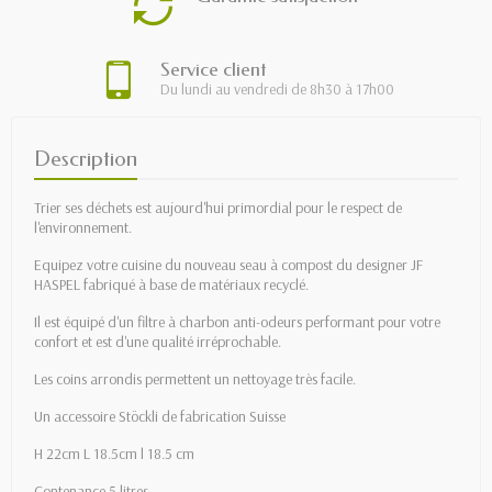
Service client
Du lundi au vendredi de 8h30 à 17h00
Description
Trier ses déchets est aujourd'hui primordial pour le respect de
l'environnement.
Equipez votre cuisine du nouveau seau à compost du designer JF
HASPEL fabriqué à base de matériaux recyclé.
Il est équipé d'un filtre à charbon anti-odeurs performant pour votre
confort et est d'une qualité irréprochable.
Les coins arrondis permettent un nettoyage très facile.
Un accessoire Stöckli de fabrication Suisse
H 22cm L 18.5cm l 18.5 cm
Contenance 5 litres