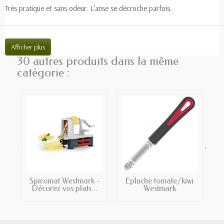
Très pratique et sans odeur. L’anse se décroche parfois.
Afficher plus
30 autres produits dans la même
catégorie :
‹
›
Spiromat Westmark -
Epluche tomate/kiwi
Décorez vos plats...
Westmark