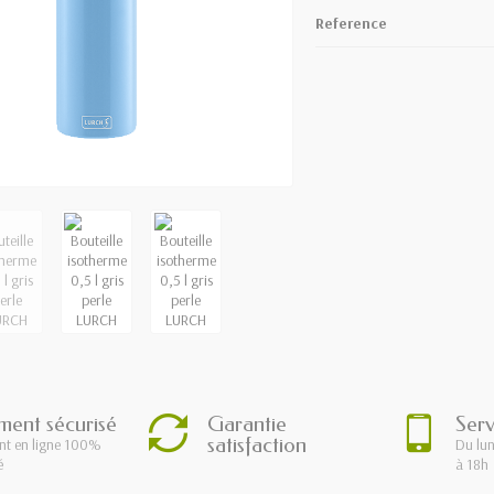
Reference
ment sécurisé
Garantie
Serv
satisfaction
nt en ligne 100%
Du lun
é
à 18h